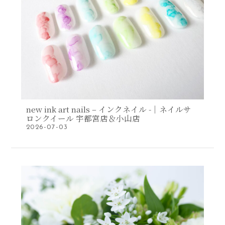
new ink art nails – インクネイル -｜ネイルサ
ロンクイール 宇都宮店＆小山店
2026-07-03