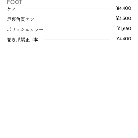
FOOT
ケア
¥4,400
足裏角質ケア
¥3,300
ポリッシュカラー
¥1,650
巻き爪矯正 1本
¥4,400