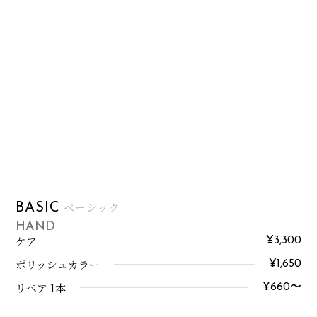
ベーシック
BASIC
HAND
ケア
¥3,300
ポリッシュカラー
¥1,650
リペア 1本
¥660〜