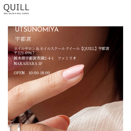
UTSUNOMIYA
宇都宮
ネイルサロン & ネイルスクール クイール【QUILL】宇都宮
〒321-0967
栃木県宇都宮市錦2-4-1 ファミリオ
NAKAHARA 1F
OPEN 10:00-18:00