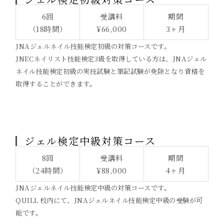
6回
受講料
期間
（18時間）
¥66,000
3ヶ月
JNAジェルネイル技能検定初級の対策コースです。
JNECネイリスト技能検定3級を取得している方は、JNAジェル
ネイル技能検定初級の実技試験と筆記試験が免除となり資格を
取得することができます。
ジェル検定中級対策コース
8回
受講料
期間
（24時間）
¥88,000
4ヶ月
JNAジェルネイル技能検定中級の対策コースです。
QUILL 校内にて、JNAジェルネイル技能検定中級の受験が可
能です。