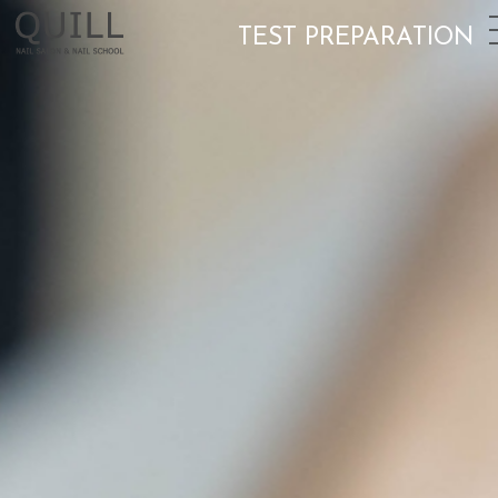
TEST
PREPARATION