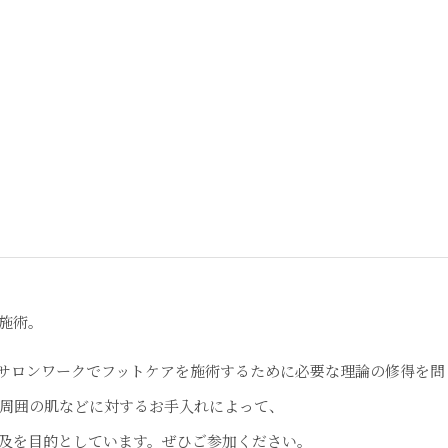
施術。
がサロンワークでフットケアを施術するために必要な理論の修得を問
周囲の肌などに対するお手入れによって、
及を目的としています。ぜひご参加ください。