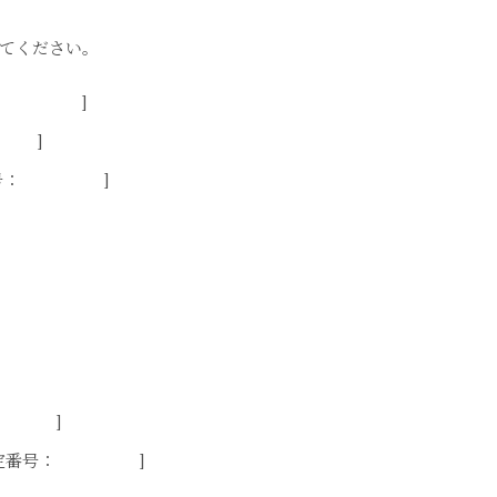
てください。
番号： ]
： ]
認定番号： ]
： ]
認定番号： ]