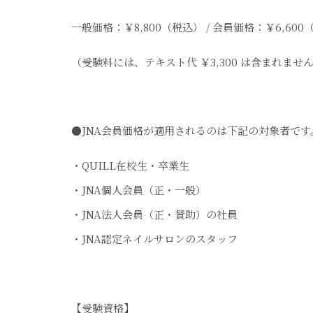
一般価格：￥8,800（税込） / 会員価格：￥6,600
（受験料には、テキスト代 ￥3,300 は含まれませ
●JNA会員価格が適用されるのは下記の対象者です
・QUILL在校生・卒業生
・JNA個人会員（正・一般）
・JNA法人会員（正・賛助）の社員
・JNA認定ネイルサロンのスタッフ
【受験資格】