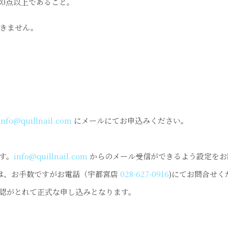
80点以上であること。
きません。
info@quillnail.com
にメールにてお申込みください。
ます。
info@quillnail.com
からのメール受信ができるよう設定をお
は、お手数ですがお電話（宇都宮店
028-627-0916
)にてお問合せく
認がとれて正式な申し込みとなります。