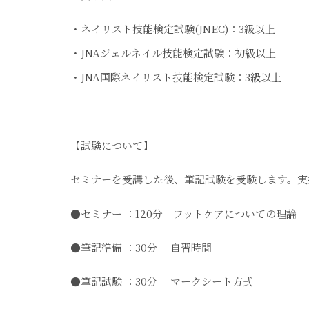
・ネイリスト技能検定試験(JNEC)：3級以上
・JNAジェルネイル技能検定試験：初級以上
・JNA国際ネイリスト技能検定試験：3級以上
【試験について】
セミナーを受講した後、筆記試験を受験します。実
●セミナー ：120分 フットケアについての理論
●筆記準備 ：30分 自習時間
●筆記試験 ：30分 マークシート方式