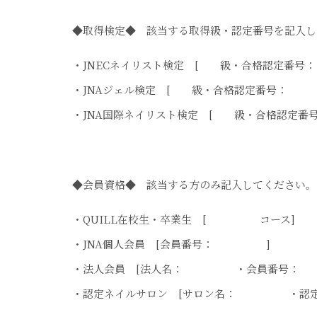
◆取得検定◆ 該当する取得級・認定番号を記入し
・JNECネイリスト検定 [ 級・合格認定
・JNAジェル検定 [ 級・合格認定番号
・JNA国際ネイリスト検定 [ 級・合格
◆会員資格◆ 該当する方のみ記入してください。
・QUILL在校生・卒業生 [ コース]
・JNA個人会員 [会員番号： ]
・法人会員 [法人名： ・会員番号
・認定ネイルサロン [サロン名： ・