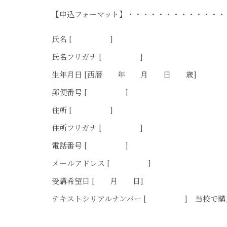
【申込フォーマット】・・・・・・・・・・・・・
氏名 [ ]
氏名フリガナ [ ]
生年月日 [西暦 年 月 日 歳]
郵便番号 [ ]
住所 [ ]
住所フリガナ [ ]
電話番号 [ ]
メールアドレス [ ]
受講希望日 [ 月 日]
テキストシリアルナンバー [ ] 当校で購入