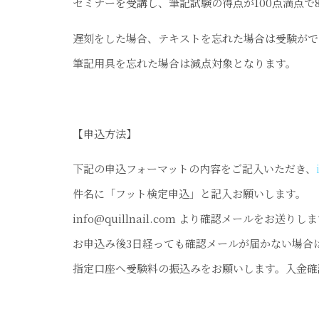
セミナーを受講し、筆記試験の得点が100点満点で
遅刻をした場合、テキストを忘れた場合は受験がで
筆記用具を忘れた場合は減点対象となります。
【申込方法】
下記の申込フォーマットの内容をご記入いただき、
件名に「フット検定申込」と記入お願いします。
info@quillnail.com より確認メールをお送りし
お申込み後3日経っても確認メールが届かない場合
指定口座へ受験料の振込みをお願いします。入金確